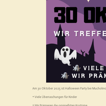
Am 30 Oktober 2025 ist Halloween Party bei Mucholino!
* Viele Überraschungen für Kinder
* Wir Prämieren die originellsten Kostüme