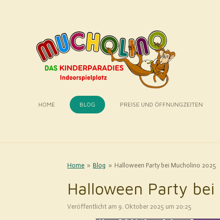
Zum
Hauptinhalt
springen
HOME
BLOG
PREISE UND ÖFFNUNGZEITEN
Home
»
Blog
»
Halloween Party bei Mucholino 2025
Halloween Party bei
Veröffentlicht am 9. Oktober 2025 um 20:25